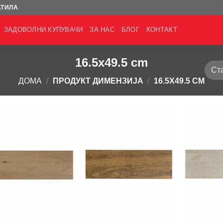
АТИЛА
ЗАДОВОЛНИ КУПУВАЧИ
ЗА НАС
БЛОГ
КОНТАКТ
16.5x49.5 cm
ДОМА
/
ПРОДУКТ ДИМЕНЗИЈА
/
16.5X49.5 CM