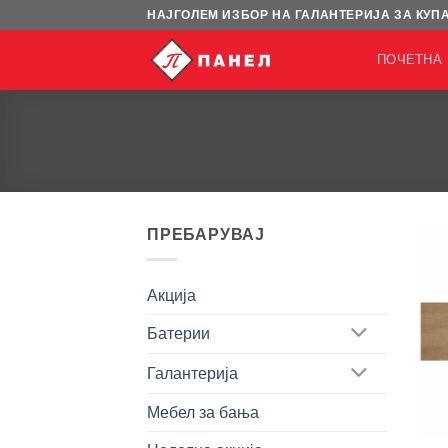
Skip
НАЈГОЛЕМ ИЗБОР НА ГАЛАНТЕРИЈА ЗА КУП
to
ПОЧЕТНА
content
ПРЕБАРУВАЈ
Акција
Батерии
Галантерија
Мебел за бања