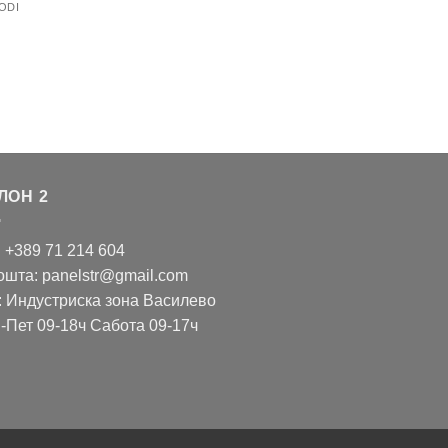
ODI
ЛОН 2
: +389 71 214 604
ошта: panelstr@gmail.com
: Индустриска зона Василево
-Пет 09-18ч Сабота 09-17ч