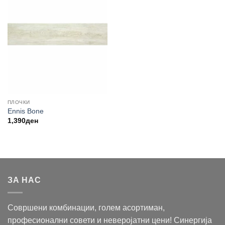
ПЛОЧКИ
Ennis Bone
1,390
ден
ЗА НАС
Совршени комбинации, голем асортиман,
професионални совети и неверојатни цени! Синергија