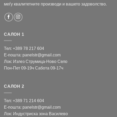
меѓу квалитетните производи и вашето задоволство.
САЛОН 1
Тел: +389 78 217 604
Е-пошта: panelstr@gmail.com
Лок: Излез Струмица-Ново Село
Пон-Пет 09-19ч Сабота 09-17ч
САЛОН 2
Тел: +389 71 214 604
Е-пошта: panelstr@gmail.com
Лок: Индустриска зона Василево