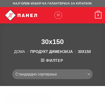
Skip
НАЈГОЛЕМ ИЗБОР НА ГАЛАНТЕРИЈА ЗА КУПАТИЛА
to
content
0
30x150
ДОМА
/
ПРОДУКТ ДИМЕНЗИЈА
/
30X150
ФИЛТЕР