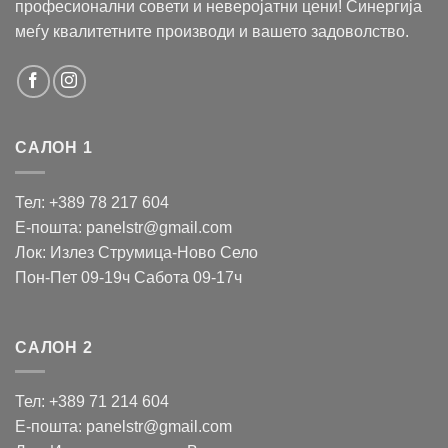
професионални совети и неверојатни цени! Синергија
меѓу квалитетните производи и вашето задоволство.
САЛОН 1
Тел: +389 78 217 604
Е-пошта: panelstr@gmail.com
Лок: Излез Струмица-Ново Село
Пон-Пет 09-19ч Сабота 09-17ч
САЛОН 2
Тел: +389 71 214 604
Е-пошта: panelstr@gmail.com