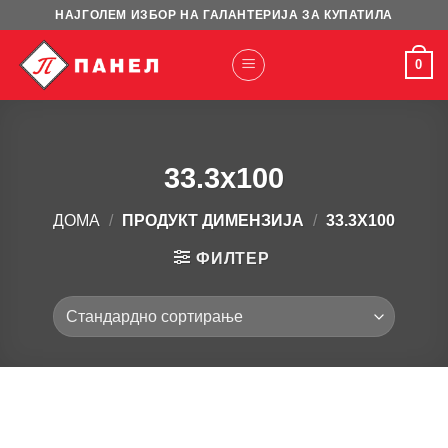
Skip
НАЈГОЛЕМ ИЗБОР НА ГАЛАНТЕРИЈА ЗА КУПАТИЛА
to
content
0
33.3x100
ДОМА
/
ПРОДУКТ ДИМЕНЗИЈА
/
33.3X100
ФИЛТЕР