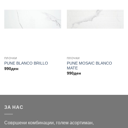
ПЛОЧКИ
ПЛОЧКИ
PUNE MOSAIC BLANCO
PUNE BLANCO BRILLO
MATE
990
ден
990
ден
ЗА НАС
Совршени комбинации, голем асортиман,