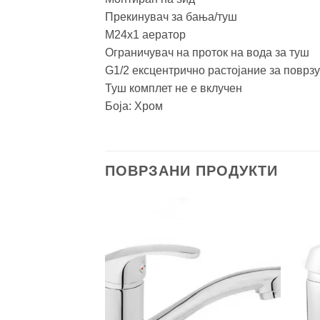
Прекинувач за бања/туш
М24х1 аератор
Ограничувач на проток на вода за туш
G1/2 ексцентрично растојание за поврз
Туш комплет не е вклучен
Боја: Хром
ПОВРЗАНИ ПРОДУКТИ