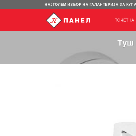
Skip
НАЈГОЛЕМ ИЗБОР НА ГАЛАНТЕРИЈА ЗА КУП
to
content
ПОЧЕТНА
Туш 